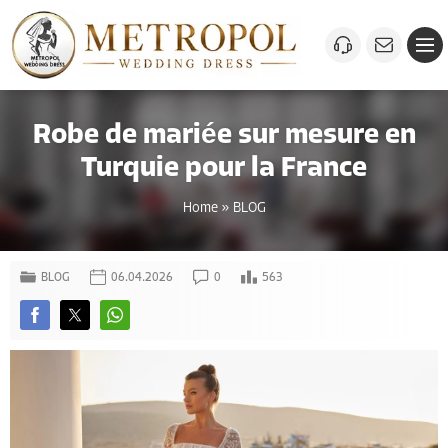
Robe de mariée sur mesure en
Turquie pour la France
Home
»
BLOG
BLOG
06.04.2026
0
563