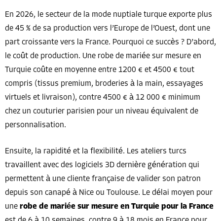
En 2026, le secteur de la mode nuptiale turque exporte plus
de 45 % de sa production vers l’Europe de l’Ouest, dont une
part croissante vers la France. Pourquoi ce succès ? D’abord,
le coût de production. Une robe de mariée sur mesure en
Turquie coûte en moyenne entre 1200 € et 4500 € tout
compris (tissus premium, broderies à la main, essayages
virtuels et livraison), contre 4500 € à 12 000 € minimum
chez un couturier parisien pour un niveau équivalent de
personnalisation.
Ensuite, la rapidité et la flexibilité. Les ateliers turcs
travaillent avec des logiciels 3D dernière génération qui
permettent à une cliente française de valider son patron
depuis son canapé à Nice ou Toulouse. Le délai moyen pour
une
robe de mariée sur mesure en Turquie pour la France
est de 6 à 10 semaines, contre 9 à 18 mois en France pour