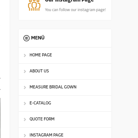
Our Instagram Page
You can follow our instagram page!
MENÜ
HOME PAGE
ABOUT US
MEASURE BRIDAL GOWN
E-CATALOG
QUOTE FORM
INSTAGRAM PAGE