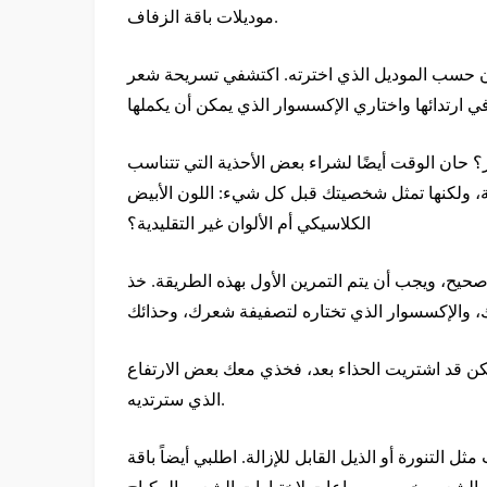
موديلات باقة الزفاف.
تان حسب الموديل الذي اخترته. اكتشفي تسريحة شعر
ي ارتدائها واختاري الإكسسوار الذي يمكن أن يكملها
ر؟ حان الوقت أيضًا لشراء بعض الأحذية التي تتناسب
ة، ولكنها تمثل شخصيتك قبل كل شيء: اللون الأبيض
الكلاسيكي أم الألوان غير التقليدية؟
يح، ويجب أن يتم التمرين الأول بهذه الطريقة. خذ
 قد اشتريت الحذاء بعد، فخذي معك بعض الارتفاع
الذي سترتديه.
ل التنورة أو الذيل القابل للإزالة. اطلبي أيضاً باقة