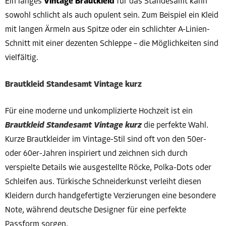
Ein langes
Vintage Brautkleid
für das Standesamt kann
sowohl schlicht als auch opulent sein. Zum Beispiel ein Kleid
mit langen Ärmeln aus Spitze oder ein schlichter A-Linien-
Schnitt mit einer dezenten Schleppe – die Möglichkeiten sind
vielfältig.
Brautkleid Standesamt Vintage kurz
Für eine moderne und unkomplizierte Hochzeit ist ein
Brautkleid Standesamt Vintage kurz
die perfekte Wahl.
Kurze Brautkleider im Vintage-Stil sind oft von den 50er-
oder 60er-Jahren inspiriert und zeichnen sich durch
verspielte Details wie ausgestellte Röcke, Polka-Dots oder
Schleifen aus. Türkische Schneiderkunst verleiht diesen
Kleidern durch handgefertigte Verzierungen eine besondere
Note, während deutsche Designer für eine perfekte
Passform sorgen.