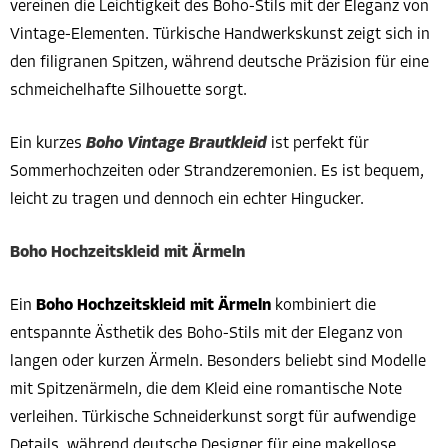
vereinen die Leichtigkeit des Boho-Stils mit der Eleganz von
Vintage-Elementen. Türkische Handwerkskunst zeigt sich in
den filigranen Spitzen, während deutsche Präzision für eine
schmeichelhafte Silhouette sorgt.
Ein kurzes
Boho Vintage Brautkleid
ist perfekt für
Sommerhochzeiten oder Strandzeremonien. Es ist bequem,
leicht zu tragen und dennoch ein echter Hingucker.
Boho Hochzeitskleid mit Ärmeln
Ein
Boho Hochzeitskleid mit Ärmeln
kombiniert die
entspannte Ästhetik des Boho-Stils mit der Eleganz von
langen oder kurzen Ärmeln. Besonders beliebt sind Modelle
mit Spitzenärmeln, die dem Kleid eine romantische Note
verleihen. Türkische Schneiderkunst sorgt für aufwendige
Details, während deutsche Designer für eine makellose