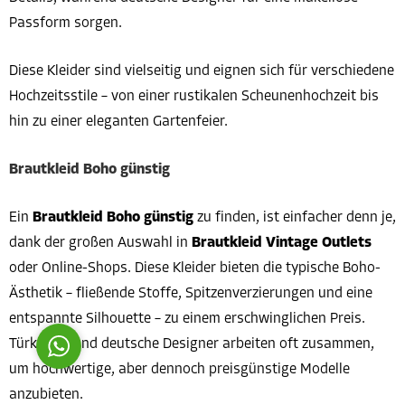
Passform sorgen.
Diese Kleider sind vielseitig und eignen sich für verschiedene
Hochzeitsstile – von einer rustikalen Scheunenhochzeit bis
hin zu einer eleganten Gartenfeier.
Costumer Manager
Brautkleid Boho günstig
Ein
Brautkleid Boho günstig
zu finden, ist einfacher denn je,
dank der großen Auswahl in
Brautkleid Vintage Outlets
Reply
oder Online-Shops. Diese Kleider bieten die typische Boho-
Ästhetik – fließende Stoffe, Spitzenverzierungen und eine
entspannte Silhouette – zu einem erschwinglichen Preis.
Türkische und deutsche Designer arbeiten oft zusammen,
um hochwertige, aber dennoch preisgünstige Modelle
anzubieten.