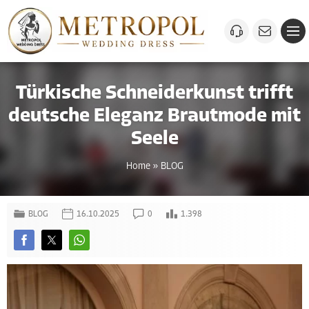
Türkische Schneiderkunst trifft
deutsche Eleganz Brautmode mit
Seele
Home
»
BLOG
BLOG
16.10.2025
0
1.398