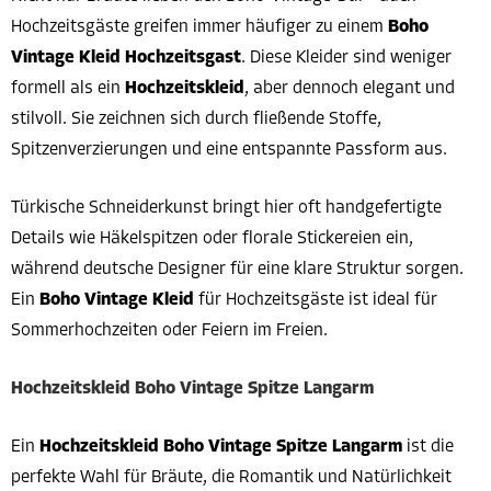
Hochzeitsgäste greifen immer häufiger zu einem
Boho
Vintage Kleid Hochzeitsgast
. Diese Kleider sind weniger
formell als ein
Hochzeitskleid
, aber dennoch elegant und
stilvoll. Sie zeichnen sich durch fließende Stoffe,
Spitzenverzierungen und eine entspannte Passform aus.
Türkische Schneiderkunst bringt hier oft handgefertigte
Details wie Häkelspitzen oder florale Stickereien ein,
während deutsche Designer für eine klare Struktur sorgen.
Ein
Boho Vintage Kleid
für Hochzeitsgäste ist ideal für
Sommerhochzeiten oder Feiern im Freien.
Hochzeitskleid Boho Vintage Spitze Langarm
Ein
Hochzeitskleid Boho Vintage Spitze Langarm
ist die
perfekte Wahl für Bräute, die Romantik und Natürlichkeit