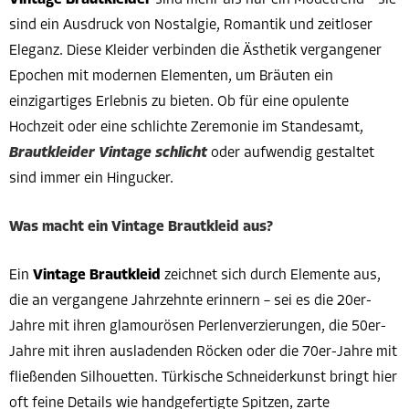
Vintage Brautkleider
sind mehr als nur ein Modetrend – sie
sind ein Ausdruck von Nostalgie, Romantik und zeitloser
Eleganz. Diese Kleider verbinden die Ästhetik vergangener
Epochen mit modernen Elementen, um Bräuten ein
einzigartiges Erlebnis zu bieten. Ob für eine opulente
Hochzeit oder eine schlichte Zeremonie im Standesamt,
Brautkleider Vintage schlicht
oder aufwendig gestaltet
sind immer ein Hingucker.
Was macht ein Vintage Brautkleid aus?
Ein
Vintage Brautkleid
zeichnet sich durch Elemente aus,
die an vergangene Jahrzehnte erinnern – sei es die 20er-
Jahre mit ihren glamourösen Perlenverzierungen, die 50er-
Jahre mit ihren ausladenden Röcken oder die 70er-Jahre mit
fließenden Silhouetten. Türkische Schneiderkunst bringt hier
oft feine Details wie handgefertigte Spitzen, zarte