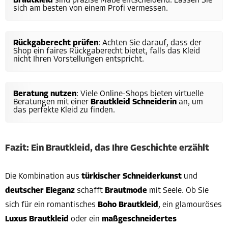
Brautkleid
sind präzise Maße entscheidend. Lassen Sie
sich am besten von einem Profi vermessen.
Rückgaberecht prüfen
: Achten Sie darauf, dass der
Shop ein faires Rückgaberecht bietet, falls das Kleid
nicht Ihren Vorstellungen entspricht.
Beratung nutzen
: Viele Online-Shops bieten virtuelle
Beratungen mit einer
Brautkleid Schneiderin
an, um
das perfekte Kleid zu finden.
Fazit: Ein Brautkleid, das Ihre Geschichte erzählt
Die Kombination aus
türkischer Schneiderkunst
und
deutscher Eleganz
schafft
Brautmode
mit Seele. Ob Sie
sich für ein romantisches
Boho Brautkleid
, ein glamouröses
Luxus Brautkleid
oder ein
maßgeschneidertes