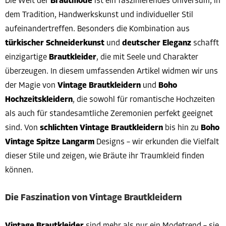
Die Welt der
Brautmode
ist ein faszinierendes Universum, in
dem Tradition, Handwerkskunst und individueller Stil
aufeinandertreffen. Besonders die Kombination aus
türkischer Schneiderkunst
und
deutscher Eleganz
schafft
einzigartige
Brautkleider
, die mit Seele und Charakter
überzeugen. In diesem umfassenden Artikel widmen wir uns
der Magie von
Vintage Brautkleidern
und
Boho
Hochzeitskleidern
, die sowohl für romantische Hochzeiten
als auch für standesamtliche Zeremonien perfekt geeignet
sind. Von
schlichten Vintage Brautkleidern
bis hin zu
Boho
Vintage Spitze Langarm
Designs – wir erkunden die Vielfalt
dieser Stile und zeigen, wie Bräute ihr Traumkleid finden
können.
Die Faszination von Vintage Brautkleidern