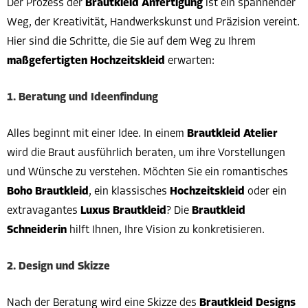
Der Prozess der
Brautkleid Anfertigung
ist ein spannender
Weg, der Kreativität, Handwerkskunst und Präzision vereint.
Hier sind die Schritte, die Sie auf dem Weg zu Ihrem
maßgefertigten Hochzeitskleid
erwarten:
1. Beratung und Ideenfindung
Alles beginnt mit einer Idee. In einem
Brautkleid Atelier
wird die Braut ausführlich beraten, um ihre Vorstellungen
und Wünsche zu verstehen. Möchten Sie ein romantisches
Boho Brautkleid
, ein klassisches
Hochzeitskleid
oder ein
extravagantes
Luxus Brautkleid
? Die
Brautkleid
Schneiderin
hilft Ihnen, Ihre Vision zu konkretisieren.
2. Design und Skizze
Nach der Beratung wird eine Skizze des
Brautkleid Designs