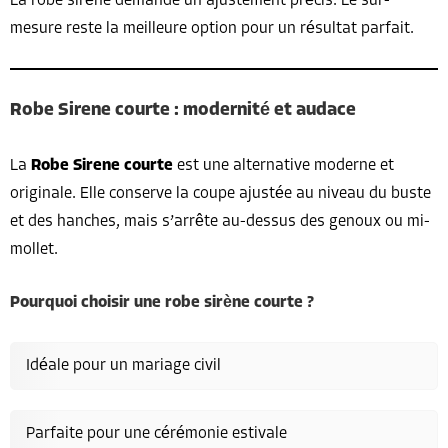
La robe sirène demande un ajustement précis. Le sur-
mesure reste la meilleure option pour un résultat parfait.
Robe Sirene courte : modernité et audace
La
Robe Sirene courte
est une alternative moderne et
originale. Elle conserve la coupe ajustée au niveau du buste
et des hanches, mais s’arrête au-dessus des genoux ou mi-
mollet.
Pourquoi choisir une robe sirène courte ?
Idéale pour un mariage civil
Parfaite pour une cérémonie estivale