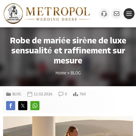
Robe de mariée sirène de luxe
sensualité et raffinement sur
mesure
Home
»
BLOG
BLOG
11.02.2026
0
760