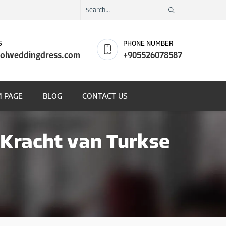
S
PHONE NUMBER
olweddingdress.com
+905526078587
 PAGE
BLOG
CONTACT US
 Kracht van Turkse