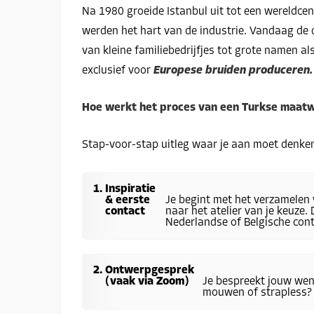
Na 1980 groeide Istanbul uit tot een wereldce
werden het hart van de industrie. Vandaag de 
van kleine familiebedrijfjes tot grote namen al
exclusief voor
Europese bruiden produceren.
Hoe werkt het proces van een Turkse maatw
Stap-voor-stap uitleg waar je aan moet denke
Inspiratie
& eerste
Je begint met het verzamelen v
contact
naar het atelier van je keuze
Nederlandse of Belgische con
Ontwerpgesprek
(vaak via Zoom)
Je bespreekt jouw wen
mouwen of strapless? D