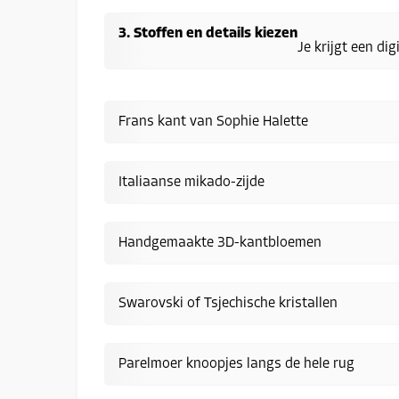
Stoffen en details kiezen
Je krijgt een di
Frans kant van Sophie Halette
Italiaanse mikado-zijde
Handgemaakte 3D-kantbloemen
Swarovski of Tsjechische kristallen
Parelmoer knoopjes langs de hele rug