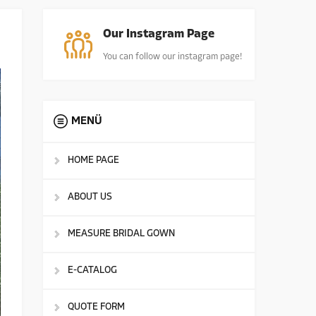
Our Instagram Page
You can follow our instagram page!
MENÜ
HOME PAGE
ABOUT US
MEASURE BRIDAL GOWN
E-CATALOG
QUOTE FORM