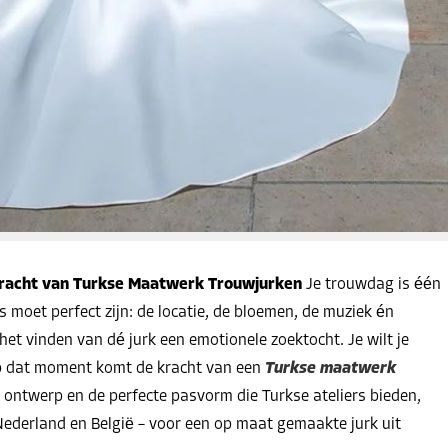
Kracht van Turkse Maatwerk Trouwjurken
Je trouwdag is één
s moet perfect zijn: de locatie, de bloemen, de muziek én
 het vinden van dé jurk een emotionele zoektocht. Je wilt je
 op dat moment komt de kracht van een
Turkse maatwerk
e ontwerp en de perfecte pasvorm die Turkse ateliers bieden,
Nederland en België – voor een op maat gemaakte jurk uit