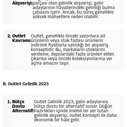
Alışverişi:
parçası olan gelinlik alışverişi, gelin
adaylarının hayallerindeki gelinliği bulma
çabasını içerir. Ancak, bu süreç genellikle
yüksek maliyetlere neden olabilir.
Outlet
Outlet, genellikle önceki sezonlara ait
Kavramı:
ürünlerin veya stok fazlası ürünlerin
indirimli fiyatlarla satıldığı bir alışveriş
konseptidir. Bu, markaların stoklarını
yenileme, depolardaki fazla ürünleri elden
çıkarma veya önceki koleksiyonlarına yer
açma amacını taşır.
B.
Outlet Gelinlik 2023
Bütçe
Outlet Gelinlik 2023, gelin adaylarına
Dostu
bütçe dostu bir alternatif sunar. Düğün
Alternatif:
hazırlıkları içinde önemli bir yer tutan
gelinlik alışverişi, outlet konsepti ile daha
ekonomik bir hale gelir.