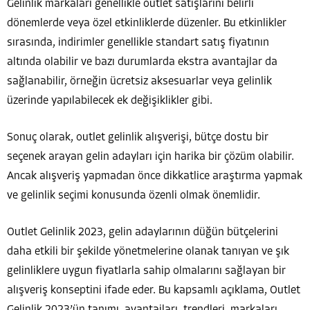
Gelinlik markaları genellikle outlet satışlarını belirli
dönemlerde veya özel etkinliklerde düzenler. Bu etkinlikler
sırasında, indirimler genellikle standart satış fiyatının
altında olabilir ve bazı durumlarda ekstra avantajlar da
sağlanabilir, örneğin ücretsiz aksesuarlar veya gelinlik
üzerinde yapılabilecek ek değişiklikler gibi.
Sonuç olarak, outlet gelinlik alışverişi, bütçe dostu bir
seçenek arayan gelin adayları için harika bir çözüm olabilir.
Ancak alışveriş yapmadan önce dikkatlice araştırma yapmak
ve gelinlik seçimi konusunda özenli olmak önemlidir.
Outlet Gelinlik 2023, gelin adaylarının düğün bütçelerini
daha etkili bir şekilde yönetmelerine olanak tanıyan ve şık
gelinliklere uygun fiyatlarla sahip olmalarını sağlayan bir
alışveriş konseptini ifade eder. Bu kapsamlı açıklama, Outlet
Gelinlik 2023’ün tanımı, avantajları, trendleri, markaları,