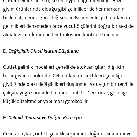
Outlet gelinlik alırken, beden uygunluğu önemlidir. Hazır
giyim ürünlerinde olduğu gibi gelinlikler de her markanın
beden ölçülerine göre değişebilir. Bu nedenle, gelin adayları
gelinlikleri denemeden önce vücut ölçülerini doğru bir şekilde
almalı ve markanın beden tablosunu kontrol etmelidir.
D.
Değişiklik Olasılıklarını Düşünme
Outlet gelinlik modelleri genellikle stoktan çıkarıldığı için
hazır giyim ürünleridir. Gelin adayları, seçtikleri gelinliği
giydiğinde olası değişiklikleri düşünmeli ve uygun bir terzi ile
çalışmayı göz önünde bulundurmalıdır. Gerekirse, gelinliğe
küçük düzeltmeler yapılması gerekebilir.
E.
Gelinlik Teması ve Düğün Konsepti
Gelin adayları, outlet gelinlik seçiminde düğün temalarını ve