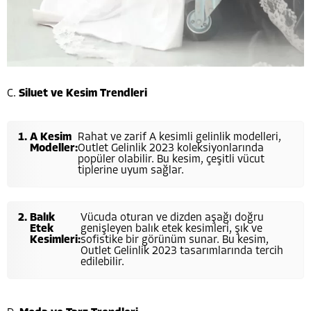
C.
Siluet ve Kesim Trendleri
A Kesim
Rahat ve zarif A kesimli gelinlik modelleri,
Modeller:
Outlet Gelinlik 2023 koleksiyonlarında
popüler olabilir. Bu kesim, çeşitli vücut
tiplerine uyum sağlar.
Balık
Vücuda oturan ve dizden aşağı doğru
Etek
genişleyen balık etek kesimleri, şık ve
Kesimleri:
sofistike bir görünüm sunar. Bu kesim,
Outlet Gelinlik 2023 tasarımlarında tercih
edilebilir.