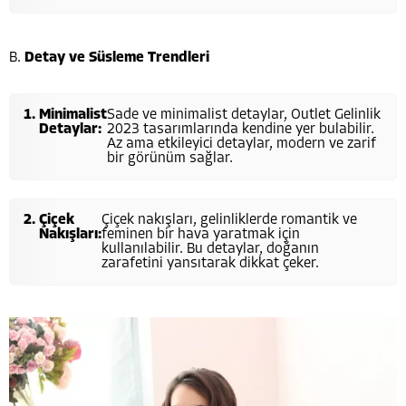
B.
Detay ve Süsleme Trendleri
Minimalist
Sade ve minimalist detaylar, Outlet Gelinlik
Detaylar:
2023 tasarımlarında kendine yer bulabilir.
Az ama etkileyici detaylar, modern ve zarif
bir görünüm sağlar.
Çiçek
Çiçek nakışları, gelinliklerde romantik ve
Nakışları:
feminen bir hava yaratmak için
kullanılabilir. Bu detaylar, doğanın
zarafetini yansıtarak dikkat çeker.