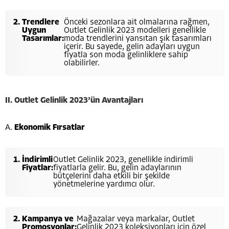
Trendlere
Önceki sezonlara ait olmalarına rağmen,
Uygun
Outlet Gelinlik 2023 modelleri genellikle
Tasarımlar:
moda trendlerini yansıtan şık tasarımları
içerir. Bu sayede, gelin adayları uygun
fiyatla son moda gelinliklere sahip
olabilirler.
II. Outlet Gelinlik 2023’ün Avantajları
A.
Ekonomik Fırsatlar
İndirimli
Outlet Gelinlik 2023, genellikle indirimli
Fiyatlar:
fiyatlarla gelir. Bu, gelin adaylarının
bütçelerini daha etkili bir şekilde
yönetmelerine yardımcı olur.
Kampanya ve
Mağazalar veya markalar, Outlet
Promosyonlar:
Gelinlik 2023 koleksiyonları için özel