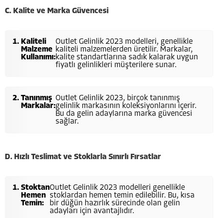
C.
Kalite ve Marka Güvencesi
Kaliteli
Outlet Gelinlik 2023 modelleri, genellikle
Malzeme
kaliteli malzemelerden üretilir. Markalar,
Kullanımı:
kalite standartlarına sadık kalarak uygun
fiyatlı gelinlikleri müşterilere sunar.
Tanınmış
Outlet Gelinlik 2023, birçok tanınmış
Markalar:
gelinlik markasının koleksiyonlarını içerir.
Bu da gelin adaylarına marka güvencesi
sağlar.
D.
Hızlı Teslimat ve Stoklarla Sınırlı Fırsatlar
Stoktan
Outlet Gelinlik 2023 modelleri genellikle
Hemen
stoklardan hemen temin edilebilir. Bu, kısa
Temin:
bir düğün hazırlık sürecinde olan gelin
adayları için avantajlıdır.