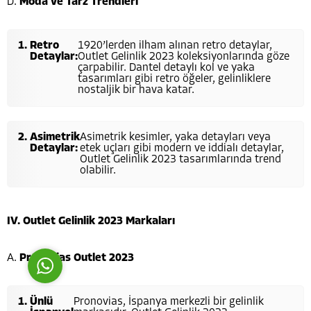
D.
Moda ve Tarz Trendleri
Retro
1920’lerden ilham alınan retro detaylar,
Detaylar:
Outlet Gelinlik 2023 koleksiyonlarında göze
çarpabilir. Dantel detaylı kol ve yaka
tasarımları gibi retro öğeler, gelinliklere
nostaljik bir hava katar.
Costumer Manager
Asimetrik
Asimetrik kesimler, yaka detayları veya
Detaylar:
etek uçları gibi modern ve iddialı detaylar,
Outlet Gelinlik 2023 tasarımlarında trend
olabilir.
Reply
IV. Outlet Gelinlik 2023 Markaları
A.
Pronovias Outlet 2023
Ünlü
Pronovias, İspanya merkezli bir gelinlik