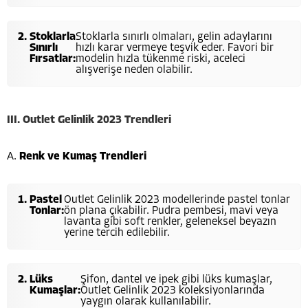
Stoklarla
Stoklarla sınırlı olmaları, gelin adaylarını
Sınırlı
hızlı karar vermeye teşvik eder. Favori bir
Fırsatlar:
modelin hızla tükenme riski, aceleci
alışverişe neden olabilir.
III. Outlet Gelinlik 2023 Trendleri
A.
Renk ve Kumaş Trendleri
Pastel
Outlet Gelinlik 2023 modellerinde pastel tonlar
Tonlar:
ön plana çıkabilir. Pudra pembesi, mavi veya
lavanta gibi soft renkler, geleneksel beyazın
yerine tercih edilebilir.
Lüks
Şifon, dantel ve ipek gibi lüks kumaşlar,
Kumaşlar:
Outlet Gelinlik 2023 koleksiyonlarında
yaygın olarak kullanılabilir.