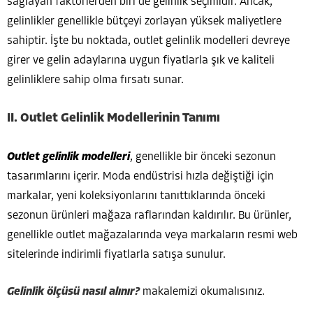
sağlayan faktörlerden biri de gelinlik seçimidir. Ancak,
gelinlikler genellikle bütçeyi zorlayan yüksek maliyetlere
sahiptir. İşte bu noktada, outlet gelinlik modelleri devreye
girer ve gelin adaylarına uygun fiyatlarla şık ve kaliteli
gelinliklere sahip olma fırsatı sunar.
II. Outlet Gelinlik Modellerinin Tanımı
Outlet gelinlik modelleri
, genellikle bir önceki sezonun
tasarımlarını içerir. Moda endüstrisi hızla değiştiği için
markalar, yeni koleksiyonlarını tanıttıklarında önceki
sezonun ürünleri mağaza raflarından kaldırılır. Bu ürünler,
genellikle outlet mağazalarında veya markaların resmi web
sitelerinde indirimli fiyatlarla satışa sunulur.
Gelinlik ölçüsü nasıl alınır?
makalemizi okumalısınız.