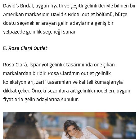
David’s Bridal, uygun fiyatlı ve çeşitli
gelinlik
leriyle bilinen bir
Amerikan markasıdır. David’s Bridal outlet bölümü, bütçe
dostu seçenekler arayan gelin adaylarına geniş bir
yelpazede gelinlik seçeneği sunar.
E.
Rosa Clará Outlet
Rosa Clará, İspanyol gelinlik tasarımında öne çıkan
markalardan biridir. Rosa Clará’nın outlet gelinlik
koleksiyonları, zarif tasarımları ve kaliteli kumaşlarıyla
dikkat çeker. Önceki sezonlara ait gelinlik modelleri, uygun
fiyatlarla gelin adaylarına sunulur.