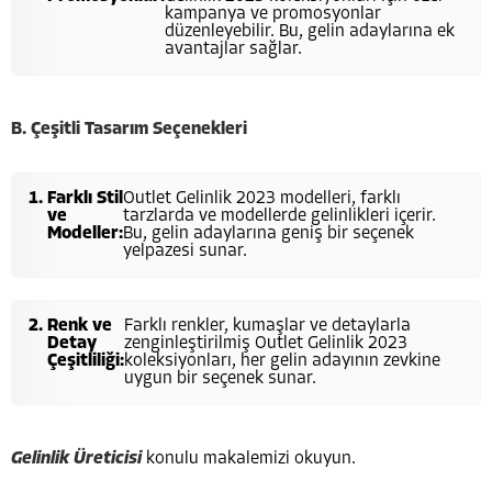
kampanya ve promosyonlar
düzenleyebilir. Bu, gelin adaylarına ek
avantajlar sağlar.
B.
Çeşitli Tasarım Seçenekleri
Farklı Stil
Outlet Gelinlik 2023 modelleri, farklı
ve
tarzlarda ve modellerde gelinlikleri içerir.
Modeller:
Bu, gelin adaylarına geniş bir seçenek
yelpazesi sunar.
Renk ve
Farklı renkler, kumaşlar ve detaylarla
Detay
zenginleştirilmiş Outlet Gelinlik 2023
Çeşitliliği:
koleksiyonları, her gelin adayının zevkine
uygun bir seçenek sunar.
Gelinlik Üreticisi
konulu makalemizi okuyun.