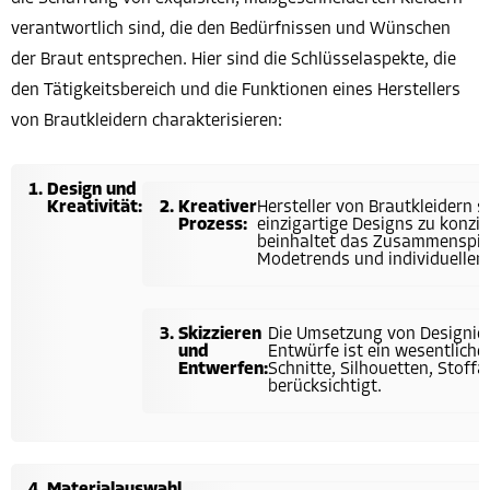
verantwortlich sind, die den Bedürfnissen und Wünschen
der Braut entsprechen. Hier sind die Schlüsselaspekte, die
den Tätigkeitsbereich und die Funktionen eines Herstellers
von Brautkleidern charakterisieren:
Design und
Kreativität:
Kreativer
Hersteller von Brautkleidern s
Prozess:
einzigartige Designs zu konzip
beinhaltet das Zusammenspiel 
Modetrends und individuellen
Skizzieren
Die Umsetzung von Designide
und
Entwürfe ist ein wesentlicher
Entwerfen:
Schnitte, Silhouetten, Stoff
berücksichtigt.