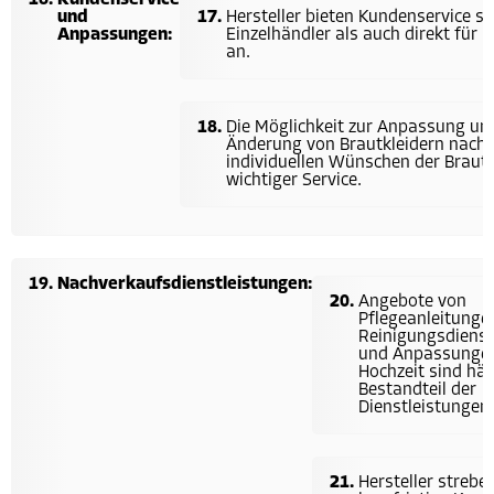
Kundenservice
und
Hersteller bieten Kundenservice s
Anpassungen:
Einzelhändler als auch direkt für
an.
Die Möglichkeit zur Anpassung un
Änderung von Brautkleidern nach
individuellen Wünschen der Braut i
wichtiger Service.
Nachverkaufsdienstleistungen:
Angebote von
Pflegeanleitunge
Reinigungsdienst
und Anpassungen
Hochzeit sind häu
Bestandteil der
Dienstleistungen.
Hersteller strebe