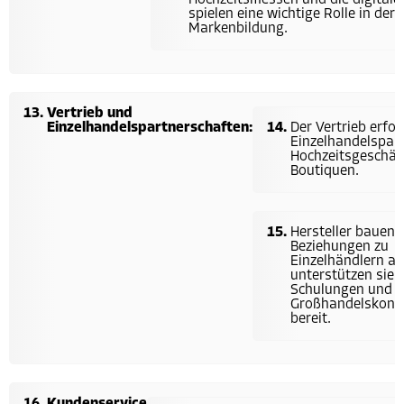
Hochzeitsmessen und die digitale
spielen eine wichtige Rolle in der
Markenbildung.
Vertrieb und
Einzelhandelspartnerschaften:
Der Vertrieb erfol
Einzelhandelspart
Hochzeitsgeschäf
Boutiquen.
Hersteller bauen
Beziehungen zu
Einzelhändlern au
unterstützen sie 
Schulungen und s
Großhandelskond
bereit.