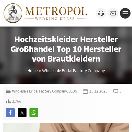
Hochzeitskleider Hersteller
Großhandel Top 10 Hersteller
von Brautkleidern
Home
»
Wholesale Bridal Factory Company
Wholesale Bridal Factory Company
,
BLOG
15.12.2023
0
2.766