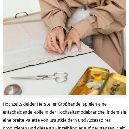
Hochzeitskleider Hersteller Großhandel spielen eine
entscheidende Rolle in der Hochzeitsmodebranche, indem sie
eine breite Palette von Brautkleidern und Accessoires
produzieren und diese an Einzelhändler auf der ganzen Welt