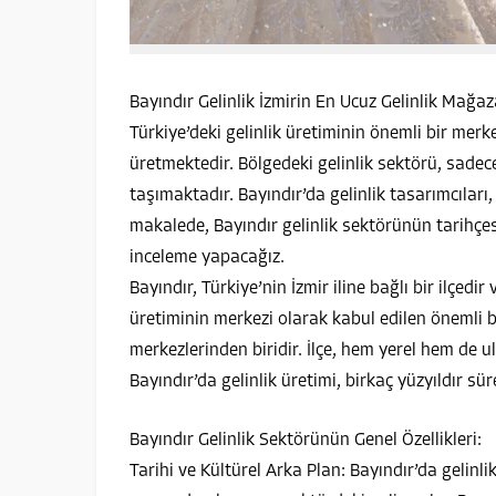
Bayındır Gelinlik İzmirin En Ucuz Gelinlik Mağazas
Türkiye’deki gelinlik üretiminin önemli bir merke
üretmektedir. Bölgedeki gelinlik sektörü, sadec
taşımaktadır. Bayındır’da gelinlik tasarımcıları,
makalede, Bayındır gelinlik sektörünün tarihçe
inceleme yapacağız.
Bayındır, Türkiye’nin İzmir iline bağlı bir ilçedir 
üretiminin merkezi olarak kabul edilen önemli bi
merkezlerinden biridir. İlçe, hem yerel hem de u
Bayındır’da gelinlik üretimi, birkaç yüzyıldır sü
Bayındır Gelinlik Sektörünün Genel Özellikleri:
Tarihi ve Kültürel Arka Plan: Bayındır’da gelinli