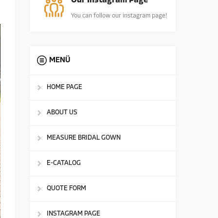
Our Instagram Page
You can follow our instagram page!
MENÜ
HOME PAGE
ABOUT US
MEASURE BRIDAL GOWN
E-CATALOG
QUOTE FORM
INSTAGRAM PAGE