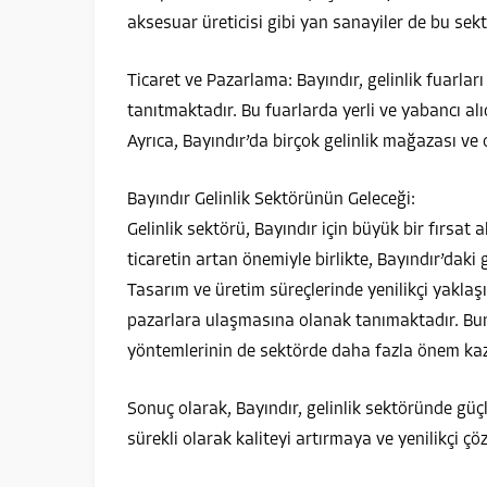
aksesuar üreticisi gibi yan sanayiler de bu se
Ticaret ve Pazarlama: Bayındır, gelinlik fuarları 
tanıtmaktadır. Bu fuarlarda yerli ve yabancı alıc
Ayrıca, Bayındır’da birçok gelinlik mağazası ve 
Bayındır Gelinlik Sektörünün Geleceği:
Gelinlik sektörü, Bayındır için büyük bir fırsa
ticaretin artan önemiyle birlikte, Bayındır’daki
Tasarım ve üretim süreçlerinde yenilikçi yaklaş
pazarlara ulaşmasına olanak tanımaktadır. Bunu
yöntemlerinin de sektörde daha fazla önem ka
Sonuç olarak, Bayındır, gelinlik sektöründe güçl
sürekli olarak kaliteyi artırmaya ve yenilikçi