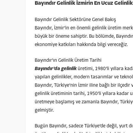
Bayındır Gelinlik İzmirin En Ucuz Gelinl
Bayındır Gelinlik Sektörüne Genel Bakış
Bayındır, İzmir’in en önemli gelinlik üretim mer
büyük bir öneme sahiptir. Bu bölümde, Bayındır’d
ekonomiye katkıları hakkında bilgi vereceğiz.
Bayındır’ın Gelinlik Üretim Tarihi
Bayındır’da gelinlik
üretimi, 1980’li yıllara ka
yapılan gelinlikler, modern tasarımlar ve teknol
Bayındır, Türkiye’nin İzmir iline bağlı bir ilçed
gelinlik üretiminin tarihi, 1950’li yıllara kadar 
üretmeye başlamış ve zamanla Bayındır, Türkiye’
gelmiştir.
Bugün Bayındır, sadece Türkiye’de değil, yurt dı