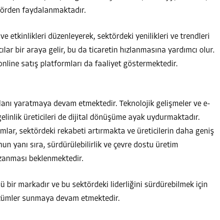
ktörden faydalanmaktadır.
ve etkinlikleri düzenleyerek, sektördeki yenilikleri ve trendleri
ılar bir araya gelir, bu da ticaretin hızlanmasına yardımcı olur.
online satış platformları da faaliyet göstermektedir.
t alanı yaratmaya devam etmektedir. Teknolojik gelişmeler ve e-
 gelinlik üreticileri de dijital dönüşüme ayak uydurmaktadır.
ımlar, sektördeki rekabeti artırmakta ve üreticilerin daha geniş
n yanı sıra, sürdürülebilirlik ve çevre dostu üretim
zanması beklenmektedir.
ü bir markadır ve bu sektördeki liderliğini sürdürebilmek için
 çözümler sunmaya devam etmektedir.