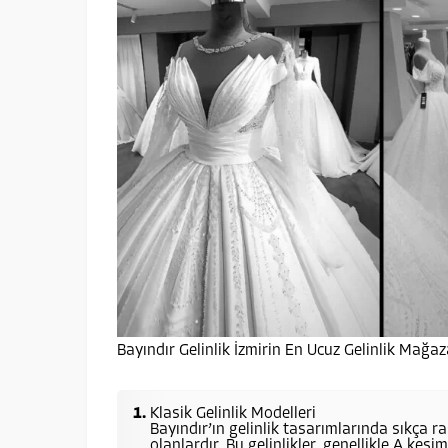
Bayındır Gelinlik İzmirin En Ucuz Gelinlik Mağaz
Klasik Gelinlik Modelleri
Bayındır’ın gelinlik tasarımlarında sıkça ra
olanlardır. Bu gelinlikler, genellikle A kes