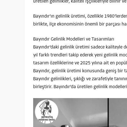
üretilen gelinlikler, kaliteli işçilikleriyle bilin
Bayındır’ın gelinlik üretimi, özellikle 1980’ler
birlikte, ilçe ekonomisinin önemli bir parçası ha
Bayındır Gelinlik Modelleri ve Tasarımları
Bayındır’daki gelinlik üretimi sadece kaliteyle 
yıl farklı trendleri takip ederek yeni gelinlik m
tasarım özelliklerine ve 2025 yılına ait en pop
Bayındır, gelinlik üretimi konusunda geniş bir ta
Bayındır gelinlikleri, şıklığı ve zarafetiyle tan
birleştirir. Bayındır’da üretilen gelinlik modelle