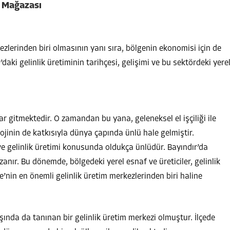
ik Mağazası
kezlerinden biri olmasının yanı sıra, bölgenin ekonomisi için de
aki gelinlik üretiminin tarihçesi, gelişimi ve bu sektördeki yere
dar gitmektedir. O zamandan bu yana, geleneksel el işçiliği ile
ojinin de katkısıyla dünya çapında ünlü hale gelmiştir.
ir ve gelinlik üretimi konusunda oldukça ünlüdür. Bayındır’da
uzanır. Bu dönemde, bölgedeki yerel esnaf ve üreticiler, gelinlik
nin en önemli gelinlik üretim merkezlerinden biri haline
şında da tanınan bir gelinlik üretim merkezi olmuştur. İlçede